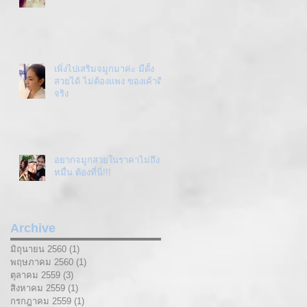
เพิ่งไปเสริมจมูกมาค่ะ มีดั้ง
สวยได้ ไม่ต้องแพง ของเค้าดี
จริง
อยากจมูกสวยในราคาไม่ถึง
หมื่น ต้องที่นี่!!!
Archive
มิถุนายน 2560
(1)
1 กระทู้
พฤษภาคม 2560
(1)
1 กระทู้
ตุลาคม 2559
(3)
3 กระทู้
สิงหาคม 2559
(1)
1 กระทู้
กรกฎาคม 2559
(1)
1 กระทู้