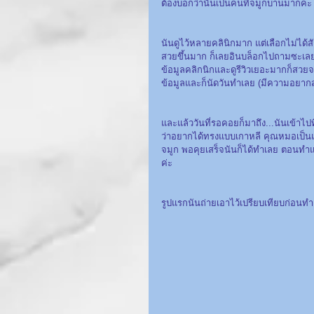
ต้องบอกว่านันเป็นคนที่จมูกบานมากคะ
นันดูไว้หลายคลินิกมาก แต่เลือกไม่ได
สวยขึ้นมาก ก็เลยอินบล็อกไปถามซะเลย อิ
ข้อมูลคลิกนิกและดูรีวิวเยอะมากก็สวย
ข้อมูลและก็นัดวันทำเลย (มีความอยากส
และแล้ววันที่รอคอยก็มาถึง...นันเข้าไ
ว่าอยากได้ทรงแบบเกาหลี คุณหมอเป็
จมูก พอคุยเสร็จนันก็ได้ทำเลย ตอนทำแอ
ค่ะ
รูปแรกนันถ่ายเอาไว้เปรียบเทียบก่อนท