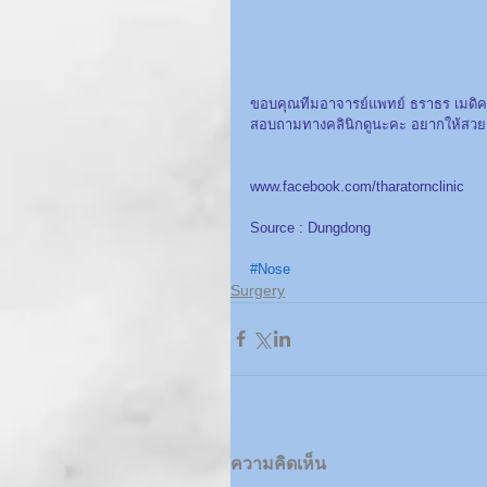
ขอบคุณทีมอาจารย์แพทย์ ธราธร เมดิ
สอบถามทางคลินิกดูนะคะ อยากให้สวย
www.facebook.com/tharatornclinic
Source : 
Dungdong
#Nose
Surgery
ความคิดเห็น