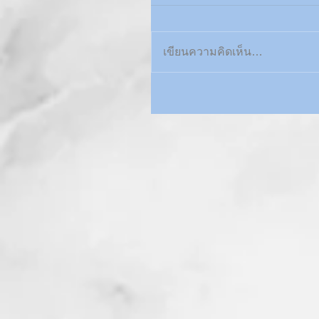
เขียนความคิดเห็น…