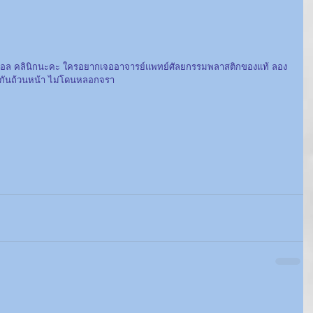
คอล คลินิกนะคะ ใครอยากเจออาจารย์แพทย์ศัลยกรรมพลาสติกของแท้ ลอง
กันถ้วนหน้า ไม่โดนหลอกจรา 