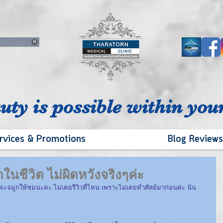
auty is possible within you
rvices & Promotions
Blog Reviews
กในชีวิต ไม่ผิดหวังจริงๆค่ะ
วิวจะจมูกให้ชมนะคะ ไม่เคยรีวิวที่ไหน เพราะไม่เคยทำศัลย์มาก่อนค่ะ นัน